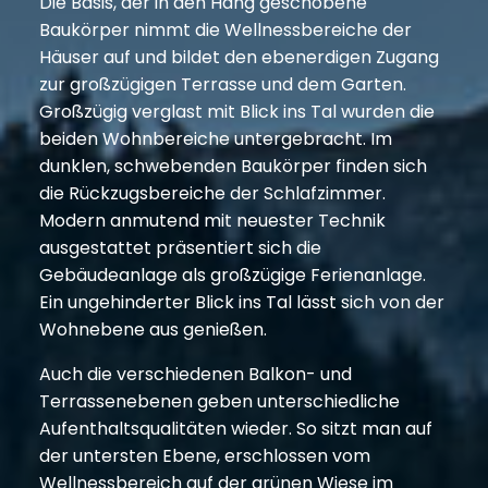
Die Basis, der in den Hang geschobene
Baukörper nimmt die Wellnessbereiche der
Häuser auf und bildet den ebenerdigen Zugang
zur großzügigen Terrasse und dem Garten.
Großzügig verglast mit Blick ins Tal wurden die
beiden Wohnbereiche untergebracht. Im
dunklen, schwebenden Baukörper finden sich
die Rückzugsbereiche der Schlafzimmer.
Modern anmutend mit neuester Technik
ausgestattet präsentiert sich die
Gebäudeanlage als großzügige Ferienanlage.
Ein ungehinderter Blick ins Tal lässt sich von der
Wohnebene aus genießen.
Auch die verschiedenen Balkon- und
Terrassenebenen geben unterschiedliche
Aufenthaltsqualitäten wieder. So sitzt man auf
der untersten Ebene, erschlossen vom
Wellnessbereich auf der grünen Wiese im