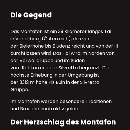
Die Gegend
Das Montafon ist ein 39 Kilometer langes Tal
in
Vorarlberg
(
Österreich
), das von
der
Bielerhöhe
bis
Bludenz
reicht und von der Ill
durchflossen wird. Das Tal wird im Norden von
der
Verwallgruppe
und im Süden
vom
Rätikon
und der
Silvretta
begrenzt. Die
höchste Erhebung in der Umgebung ist
der 3312 m hohe
Piz Buin
in der Silvretta-
Gruppe.
Im Montafon werden besondere Traditionen
und Bräuche noch aktiv gelebt.
Der Herzschlag des Montafon