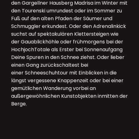
den
Gargellner
Hausberg Madrisa im Winter mit
den
Tourenski
umrundest oder im Sommer zu
Fuß auf den alten Pfaden der Säumer und
Schmuggler erkundest. Oder den Adrenalinkick
suchst auf spektakulären
Klettersteigen
wie
der Gauablickhöhle oder frühmorgens bei der
HochjochTotale als Erster bei Sonnenaufgang
Deine Spuren in den Schnee ziehst. Oder lieber
einen Gang zurückschaltest bei
einer
Schneeschuhtour
mit Einblicken in die
längst vergessene Knappenzeit oder bei einer
gemütlichen
Wanderung
vorbei an
außergewöhnlichen Kunstobjekten inmitten der
Berge.