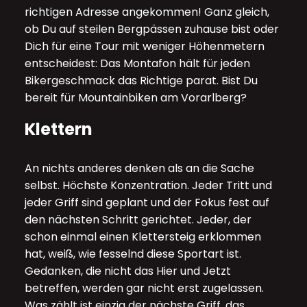
richtigen Adresse angekommen! Ganz gleich,
ob Du auf steilen Bergpässen zuhause bist oder
Dich für eine Tour mit weniger Höhenmetern
entscheidest: Das Montafon hält für jeden
Bikergeschmack das Richtige parat. Bist Du
bereit für Mountainbiken am Vorarlberg?
Klettern
An nichts anderes denken als an die Sache
selbst. Höchste Konzentration. Jeder Tritt und
jeder Griff sind geplant und der Fokus fest auf
den nächsten Schritt gerichtet. Jeder, der
schon einmal einen Klettersteig erklommen
hat, weiß, wie fesselnd diese Sportart ist.
Gedanken, die nicht das Hier und Jetzt
betreffen, werden gar nicht erst zugelassen.
Was zählt ist einzig der nächste Griff, das