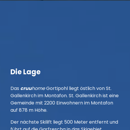
Die Lage
Das
cruu
home
Gortipohl liegt östlich von St.
Gallenkirch im Montafon. St. Gallenkirch ist eine
Gemeinde mit 2200 Einwohnern im Montafon
auf 878 m Höhe.
Der nächste Skilift liegt 500 Meter entfernt und
führt auf die Garfrescha in das Skigebiet