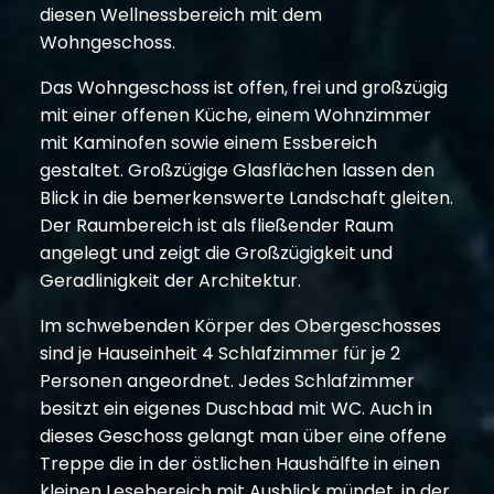
diesen Wellnessbereich mit dem
Wohngeschoss.
Das Wohngeschoss ist offen, frei und großzügig
mit einer offenen Küche, einem Wohnzimmer
mit Kaminofen sowie einem Essbereich
gestaltet. Großzügige Glasflächen lassen den
Blick in die bemerkenswerte Landschaft gleiten.
Der Raumbereich ist als fließender Raum
angelegt und zeigt die Großzügigkeit und
Geradlinigkeit der Architektur.
Im schwebenden Körper des Obergeschosses
sind je Hauseinheit 4 Schlafzimmer für je 2
Personen angeordnet. Jedes Schlafzimmer
besitzt ein eigenes Duschbad mit WC. Auch in
dieses Geschoss gelangt man über eine offene
Treppe die in der östlichen Haushälfte in einen
kleinen Lesebereich mit Ausblick mündet, in der