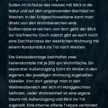
Süden, im Schutze des Hauses mit Blick in die
Natur und auf den angrenzenden Bachlauf im
Westen. In der Erdgeschossebene kann man
direkt von den Wohnbereichen eine
Südterrasse erreichen, von dort geht der Blick
zur Garfrescha. Doch zuletzt gibt es auch noch
eine Dachterrasse der westlichen Wohnung mit
einem Rundumblick ins Tal nach Westen.
Die Gebäudeanlage beinhaltet zwei
Feriendomizile mit je 200 qm Wohnfläche. Ein
separater Außenzugang führt im Winter in den
eigenen, der jeweiligen Wohnung zugeteilten
Skikeller. Von dort gelangt man in den
Wellnessbereich der sich im Hanggeschoss
befindet. Jeder Wohneinheit ist eine eigene
Sauna mit Außenzugang und Blick ins Tal
zugeteilt. Eine interne offene Treppe verbindet