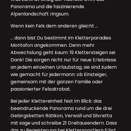
Panorama und die faszinierende
Alpenlandschaft ringsum.
Wenn kein Fels dem anderen gleicht …
… dann bist Du bestimmt im Kletterparadies
Montafon angekommen. Denn mehr
Abwechslung geht kaum:
19 Klettersteigen
sei
Dank! Die sorgen nicht nur für neue Erlebnisse
an jedem einzelnen Urlaubstag, sie sind zudem
wie gemacht für jedermann: ob Einsteiger,
gemeinsam mit der ganzen Familie oder
passionierter Felsakrobat.
Bei jeder Klettereinheit fest im Blick: das
beeindruckende Panorama rund um die drei
Gebirgsketten Rätikon, Verwall und Silvretta
mit sage und schreibe 21 Dreitausendern. Dass
das zu Begeisterung bei Klettersportlern führt,